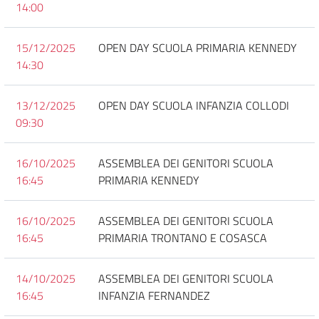
14:00
15/12/2025
OPEN DAY SCUOLA PRIMARIA KENNEDY
14:30
13/12/2025
OPEN DAY SCUOLA INFANZIA COLLODI
09:30
16/10/2025
ASSEMBLEA DEI GENITORI SCUOLA
16:45
PRIMARIA KENNEDY
16/10/2025
ASSEMBLEA DEI GENITORI SCUOLA
16:45
PRIMARIA TRONTANO E COSASCA
14/10/2025
ASSEMBLEA DEI GENITORI SCUOLA
16:45
INFANZIA FERNANDEZ