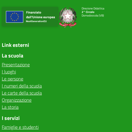
Direzione Didattica
2° Circolo
Domodossola (VB)
Link esterni
La scuola
Presentazione
I luoghi
Le persone
I numeri della scuola
Le carte della scuola
Organizzazione
La storia
I servizi
Famiglie e studenti