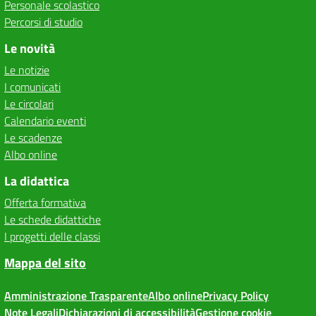
Personale scolastico
Percorsi di studio
Le novità
Le notizie
I comunicati
Le circolari
Calendario eventi
Le scadenze
Albo online
La didattica
Offerta formativa
Le schede didattiche
I progetti delle classi
Mappa del sito
Amministrazione Trasparente
Albo online
Privacy Policy
Note Legali
Dichiarazioni di accessibilità
Gestione cookie