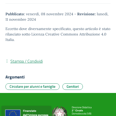
Pubblicato:
venerdì, 08 novembre 2024
-
Revisione:
lunedì,
11 novembre 2024
Eccetto dove diversamente specificato, questo articolo è stato
rilasciato sotto
Licenza Creative Commons Attribuzione 4.0
Italia.
Stampa / Condividi
Argomenti
Circolare per alunni e famiglie
Genitori
Direzione Didattica
2° Circolo
Domodossola (VB)