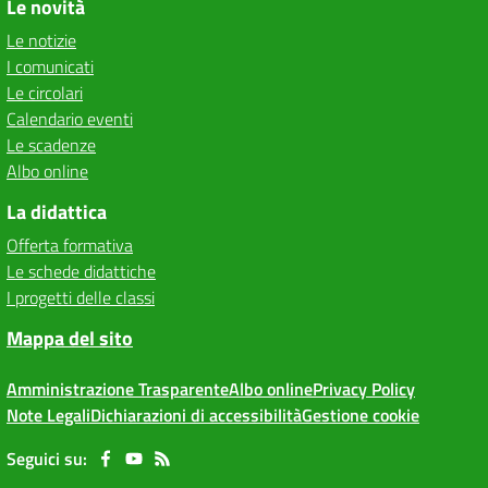
Le novità
Le notizie
I comunicati
Le circolari
Calendario eventi
Le scadenze
Albo online
La didattica
Offerta formativa
Le schede didattiche
I progetti delle classi
Mappa del sito
Amministrazione Trasparente
Albo online
Privacy Policy
Note Legali
Dichiarazioni di accessibilità
Gestione cookie
Seguici su: