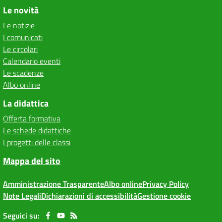
Le novità
Le notizie
I comunicati
Le circolari
Calendario eventi
Le scadenze
Albo online
La didattica
Offerta formativa
Le schede didattiche
I progetti delle classi
Mappa del sito
Amministrazione Trasparente
Albo online
Privacy Policy
Note Legali
Dichiarazioni di accessibilità
Gestione cookie
Seguici su: