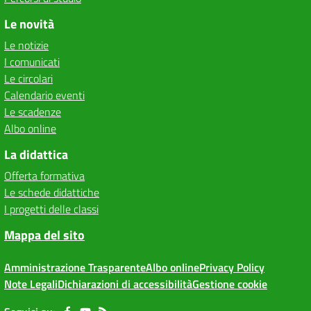
Le novità
Le notizie
I comunicati
Le circolari
Calendario eventi
Le scadenze
Albo online
La didattica
Offerta formativa
Le schede didattiche
I progetti delle classi
Mappa del sito
Amministrazione Trasparente
Albo online
Privacy Policy
Note Legali
Dichiarazioni di accessibilità
Gestione cookie