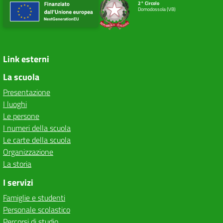
2° Circolo
Domodossola (VB)
Link esterni
La scuola
Presentazione
I luoghi
Le persone
I numeri della scuola
Le carte della scuola
Organizzazione
La storia
I servizi
Famiglie e studenti
Personale scolastico
Percorsi di studio