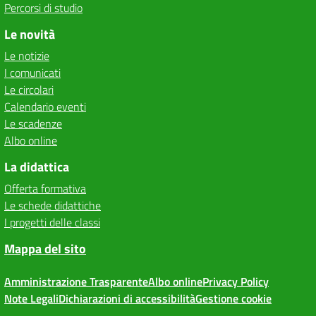
Percorsi di studio
Le novità
Le notizie
I comunicati
Le circolari
Calendario eventi
Le scadenze
Albo online
La didattica
Offerta formativa
Le schede didattiche
I progetti delle classi
Mappa del sito
Amministrazione Trasparente
Albo online
Privacy Policy
Note Legali
Dichiarazioni di accessibilità
Gestione cookie