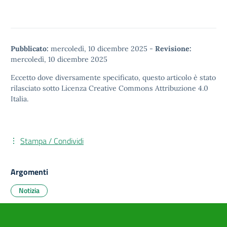
Pubblicato:
mercoledì, 10 dicembre 2025
-
Revisione:
mercoledì, 10 dicembre 2025
Eccetto dove diversamente specificato, questo articolo è stato
rilasciato sotto
Licenza Creative Commons Attribuzione 4.0
Italia.
Stampa / Condividi
Argomenti
Notizia